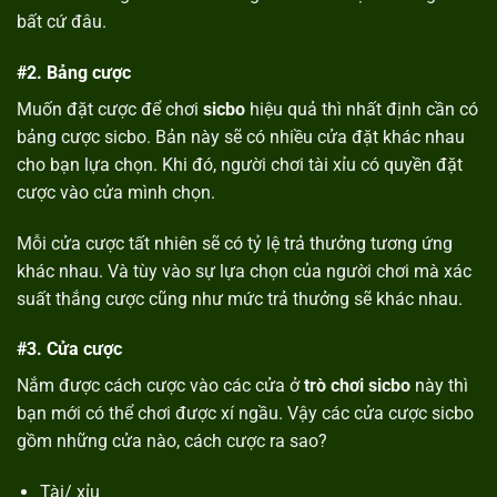
bất cứ đâu.
#2. Bảng cược
Muốn đặt cược để chơi
sicbo
hiệu quả thì nhất định cần có
bảng cược sicbo. Bản này sẽ có nhiều cửa đặt khác nhau
cho bạn lựa chọn. Khi đó, người chơi tài xỉu có quyền đặt
cược vào cửa mình chọn.
Mỗi cửa cược tất nhiên sẽ có tỷ lệ trả thưởng tương ứng
khác nhau. Và tùy vào sự lựa chọn của người chơi mà xác
suất thắng cược cũng như mức trả thưởng sẽ khác nhau.
#3. Cửa cược
Nắm được cách cược vào các cửa ở
trò chơi sicbo
này thì
bạn mới có thể chơi được xí ngầu. Vậy các cửa cược sicbo
gồm những cửa nào, cách cược ra sao?
Tài/ xỉu