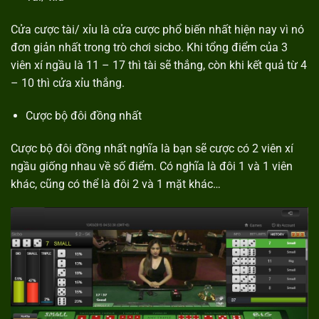
Cửa cược tài/ xỉu là cửa cược phổ biến nhất hiện nay vì nó
đơn giản nhất trong trò chơi sicbo. Khi tổng điểm của 3
viên xí ngầu là 11 – 17 thì tài sẽ thắng, còn khi kết quả từ 4
– 10 thì cửa xỉu thắng.
Cược bộ đôi đồng nhất
Cược bộ đôi đồng nhất nghĩa là bạn sẽ cược có 2 viên xí
ngầu giống nhau về số điểm. Có nghĩa là đôi 1 và 1 viên
khác, cũng có thể là đôi 2 và 1 mặt khác…