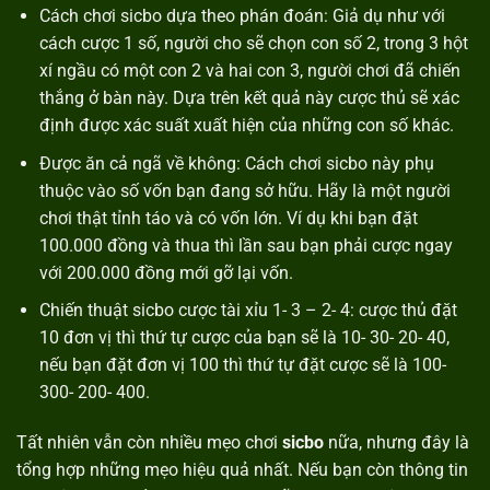
Cách chơi sicbo dựa theo phán đoán: Giả dụ như với
cách cược 1 số, người cho sẽ chọn con số 2, trong 3 hột
xí ngầu có một con 2 và hai con 3, người chơi đã chiến
thắng ở bàn này. Dựa trên kết quả này cược thủ sẽ xác
định được xác suất xuất hiện của những con số khác.
Được ăn cả ngã về không: Cách chơi sicbo này phụ
thuộc vào số vốn bạn đang sở hữu. Hãy là một người
chơi thật tỉnh táo và có vốn lớn. Ví dụ khi bạn đặt
100.000 đồng và thua thì lần sau bạn phải cược ngay
với 200.000 đồng mới gỡ lại vốn.
Chiến thuật sicbo cược tài xỉu 1- 3 – 2- 4: cược thủ đặt
10 đơn vị thì thứ tự cược của bạn sẽ là 10- 30- 20- 40,
nếu bạn đặt đơn vị 100 thì thứ tự đặt cược sẽ là 100-
300- 200- 400.
Tất nhiên vẫn còn nhiều mẹo chơi
sicbo
nữa, nhưng đây là
tổng hợp những mẹo hiệu quả nhất. Nếu bạn còn thông tin