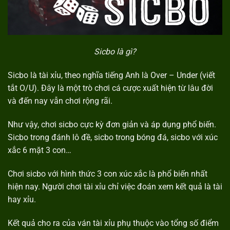
Sicbo là gì?
Sicbo là tài xỉu, theo nghĩa tiếng Anh là Over – Under (viết
tắt O/U). Đây là một trò chơi cá cược xuất hiện từ lâu đời
và đến nay vẫn chơi rộng rãi.
Như vậy, chơi sicbo cực kỳ đơn giản và áp dụng phổ biến.
Sicbo trong đánh lô đề, sicbo trong bóng đá, sicbo với xúc
xắc 6 mặt 3 con…
Chơi sicbo với hình thức 3 con xúc xắc là phổ biến nhất
hiện nay. Người chơi tài xỉu chỉ việc đoán xem kết quả là tài
hay xỉu.
Kết quả cho ra của ván tài xỉu phụ thuộc vào tổng số điểm