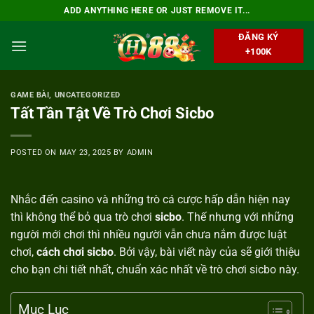
Skip
ADD ANYTHING HERE OR JUST REMOVE IT...
to
ĐĂNG KÝ
content
+100K
GAME BÀI
,
UNCATEGORIZED
Tất Tần Tật Về Trò Chơi Sicbo
POSTED ON
MAY 23, 2025
BY
ADMIN
Nhắc đến casino và những trò cá cược hấp dẫn hiện nay
thì không thể bỏ qua trò chơi
sicbo
. Thế nhưng với những
người mới chơi thì nhiều người vẫn chưa nắm được luật
chơi,
cách chơi sicbo
. Bởi vậy, bài viết này của sẽ giới thiệu
cho bạn chi tiết nhất, chuẩn xác nhất về trò chơi sicbo này.
Mục Lục