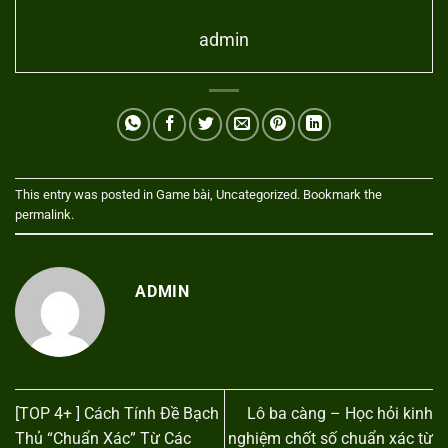
admin
This entry was posted in
Game bài
,
Uncategorized
. Bookmark the
permalink
.
ADMIN
[TOP 4+ ] Cách Tính Đề Bạch
Lô ba càng – Học hỏi kinh
Thủ “Chuẩn Xác” Từ Các
nghiệm chốt số chuẩn xác từ