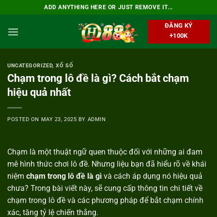
Skip
ADD ANYTHING HERE OR JUST REMOVE IT...
to
ĐĂNG KÝ
content
+100K
UNCATEGORIZED
,
XỔ SỐ
Chạm trong lô đề là gì? Cách bắt chạm
hiệu quả nhất
POSTED ON
MAY 23, 2025
BY
ADMIN
Chạm là một thuật ngữ quen thuộc đối với những ai đam
mê hình thức chơi lô đề. Nhưng liệu bạn đã hiểu rõ về khái
niệm
chạm trong lô đề là gì
và cách áp dụng nó hiệu quả
chưa? Trong bài viết này, sẽ cung cấp thông tin chi tiết về
chạm trong lô đề và các phương pháp để bắt chạm chính
xác, tăng tỷ lệ chiến thắng.