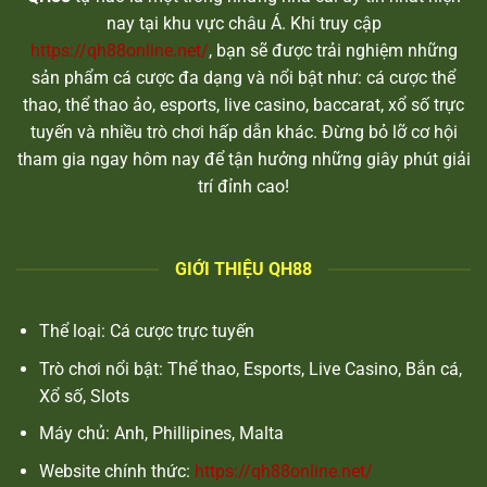
nay tại khu vực châu Á. Khi truy cập
https://qh88online.net/
, bạn sẽ được trải nghiệm những
sản phẩm cá cược đa dạng và nổi bật như: cá cược thể
thao, thể thao ảo, esports, live casino, baccarat, xổ số trực
tuyến và nhiều trò chơi hấp dẫn khác. Đừng bỏ lỡ cơ hội
tham gia ngay hôm nay để tận hưởng những giây phút giải
trí đỉnh cao!
GIỚI THIỆU QH88
Thể loại: Cá cược trực tuyến
Trò chơi nổi bật: Thể thao, Esports, Live Casino, Bắn cá,
Xổ số, Slots
Máy chủ: Anh, Phillipines, Malta
Website chính thức:
https://qh88online.net/