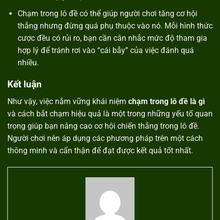
Chạm trong lô đề có thể giúp người chơi tăng cơ hội
thắng nhưng đừng quá phụ thuộc vào nó. Mỗi hình thức
cược đều có rủi ro, bạn cần cân nhắc mức độ tham gia
hợp lý để tránh rơi vào “cái bẫy” của việc đánh quá
nhiều.
Kết luận
Như vậy, việc nắm vững khái niệm
chạm trong lô đề là gì
và cách bắt chạm hiệu quả là một trong những yếu tố quan
trọng giúp bạn nâng cao cơ hội chiến thắng trong lô đề.
Người chơi nên áp dụng các phương pháp trên một cách
thông minh và cẩn thận để đạt được kết quả tốt nhất.