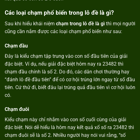
Các loại chạm phổ biến trong lô đề là gì?
Sau khi hiểu khái niệm
chạm trong lô đề là gì
thì mọi người
cũng cần nắm được các loại chạm phổ biến như sau:
Chạm đầu
Đây là kiểu chạm tập trung vào con số đầu tiên của giải
đặc biệt. Ví dụ, nếu giải đặc biệt hôm nay ra 23482 thì
chạm đầu chính là số 2. Do đó, các dân chơi thường hay
“đánh lô đề đầu tiên” để có cơ hội trúng lớn ngay từ số đầu
tiên. Cứ thử đi, biết đâu lại trúng quả đầu tiên vì cơ hội luôn
có.
Chạm đuôi
Kiểu chạm này chỉ nhắm vào con số cuối cùng của giải
đặc biệt. Nói dễ hiểu là hôm nay kết quả xổ số ra 23482 thì
chạm đuôi sẽ là số 2. Nhiều người hay nói vui rằng, “số