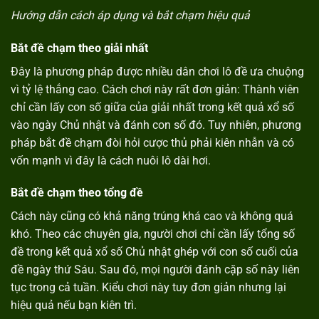
Hướng dẫn cách áp dụng và bắt chạm hiệu quả
Bắt đề chạm theo giải nhất
Đây là phương pháp được nhiều dân chơi lô đề ưa chuộng
vì tỷ lệ thắng cao. Cách chơi này rất đơn giản: Thành viên
chỉ cần lấy con số giữa của giải nhất trong kết quả xổ số
vào ngày Chủ nhật và đánh con số đó. Tuy nhiên, phương
pháp bắt đề chạm đòi hỏi cược thủ phải kiên nhẫn và có
vốn mạnh vì đây là cách nuôi lô dài hơi.
Bắt đề chạm theo tổng đề
Cách này cũng có khả năng trúng khá cao và không quá
khó. Theo các chuyên gia, người chơi chỉ cần lấy tổng số
đề trong kết quả xổ số Chủ nhật ghép với con số cuối của
đề ngày thứ Sáu. Sau đó, mọi người đánh cặp số này liên
tục trong cả tuần. Kiểu chơi này tuy đơn giản nhưng lại
hiệu quả nếu bạn kiên trì.