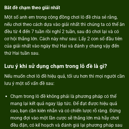
Bắt đề chạm theo giải nhất
Một số anh em trong cộng đồng chơi lô đề chia sẻ rằng,
nếu chơi theo cách dựa vào giải nhất thì chúng ta có thể ăn
đều từ 4 đến 7 tuần rồi nghỉ 2 tuần, sau đó chơi lại và có
cơ hội thắng lớn. Cách này như sau: Lấy 2 con số đầu tiên
của giải nhất vào ngày thứ Hai và đánh y chang vậy đến
thứ Hai tuần sau.
Lưu ý khi sử dụng chạm trong lô đề là gì?
Nếu muốn chơi lô đề hiệu quả, tối ưu hơn thì mọi người cần
lưu ý một số vấn đề sau:
Chạm trong lô đề không phải là phương pháp có thể
mang lại kết quả ngay lập tức. Để đạt được hiệu quả
cao, bạn cần kiên nhẫn và có chiến lược rõ ràng. Đừng
mong đợi vào một lần cược sẽ thắng lớn mà hãy chơi
đều đặn, có kế hoạch và đánh giá lại phương pháp sau