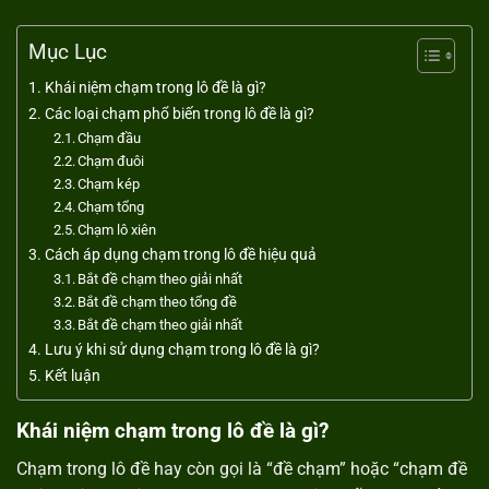
Mục Lục
Khái niệm chạm trong lô đề là gì?
Các loại chạm phổ biến trong lô đề là gì?
Chạm đầu
Chạm đuôi
Chạm kép
Chạm tổng
Chạm lô xiên
Cách áp dụng chạm trong lô đề hiệu quả
Bắt đề chạm theo giải nhất
Bắt đề chạm theo tổng đề
Bắt đề chạm theo giải nhất
Lưu ý khi sử dụng chạm trong lô đề là gì?
Kết luận
Khái niệm chạm trong lô đề là gì?
Chạm trong lô đề hay còn gọi là “đề chạm” hoặc “chạm đề