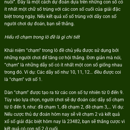
nuôi”. Đây là một cách dự đoán dựa trên những con số có
ít nhất một chữ số trùng với các con số cuối của giải đặc
biệt trong ngày. Nếu kết quả xổ số trùng với dãy con số
người chơi dự đoán, bạn sẽ thắng.
Hiểu rõ chạm trong lô đề là gì chi tiết
Khái niệm “chạm” trong lô đề chủ yếu được sử dụng bởi
những người chơi để tăng cơ hội thắng. Đơn giản mà nói,
“chạm” là những dãy số có ít nhất một con số giống nhau
trong đó. Ví dụ: Các dãy số như 10, 11, 12… đều được coi
là “chạm” với số 1.
Dàn “chạm” được tạo ra từ các con số tự nhiên từ 0 đến 9.
Tùy vào lựa chọn, người chơi sẽ dự đoán các dãy số chạm
từ 0 đến 9, như: đề chạm 1, đề chạm 2, đề chạm 3,… Ví dụ:
Nếu cược thủ dự đoán hôm nay sẽ về chạm 2 và kết quả
xổ số giải đặc biệt hôm nay là 23482, bạn sẽ thắng cược vì
kết quả có con số 2 ở cuối.