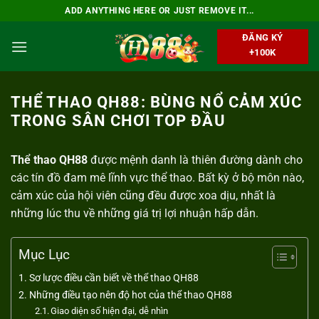
Skip
ADD ANYTHING HERE OR JUST REMOVE IT...
to
ĐĂNG KÝ
content
+100K
THỂ THAO QH88: BÙNG NỔ CẢM XÚC
TRONG SÂN CHƠI TOP ĐẦU
Thể thao QH88
được mệnh danh là thiên đường dành cho
các tín đồ đam mê lĩnh vực thể thao. Bất kỳ ở bộ môn nào,
cảm xúc của hội viên cũng đều được xoa dịu, nhất là
những lúc thu về những giá trị lợi nhuận hấp dẫn.
Mục Lục
Sơ lược điều cần biết về thể thao QH88
Những điều tạo nên độ hot của thể thao QH88
Giao diện số hiện đại, dễ nhìn