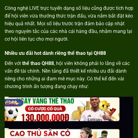
Công nghệ LIVE trực tuyến dạng số liệu cũng được tích hợp
để hội viên vừa thưởng thức trận đấu, vừa nắm bắt đặt kèo
hiệu quả nhất. Mọi số liệu trước trận đảm bảo cập nhật
theo nguyên tắc của các nhà cái hàng đầu, nhằm mang lại
cơ hội liên tục cho mọi người.
Nhiều ưu đãi hot dành riêng thể thao tại QH88
Đến với
thể thao QH88
, hội viên không phải lo lắng về các
vấn đề tài chính. Nền tảng đã thiết kế nhiều ưu đãi dành
riêng cho những ai đam mê mục này. Có thể kể đến vài
chương trình ấn tượng đang chạy như: