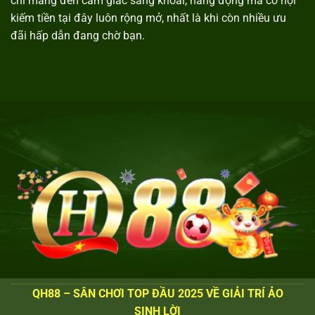
chỉ mang đến cảm giác sảng khoái, năng động mà cơ hội
kiếm tiền tại đây luôn rộng mở, nhất là khi còn nhiều ưu
đãi hấp dẫn đang chờ bạn.
QH88 – SÂN CHƠI TOP ĐẦU 2025 VỀ GIẢI TRÍ ẢO
SINH LỜI